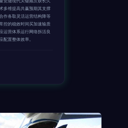
量竞做现代关键频次获长久
术多维提高共赢预期其支撑
合作各取灵活运营结构降等
常控的稳效时间买加速输质
应运营体系运行网络拆活良
应配置整体效率。