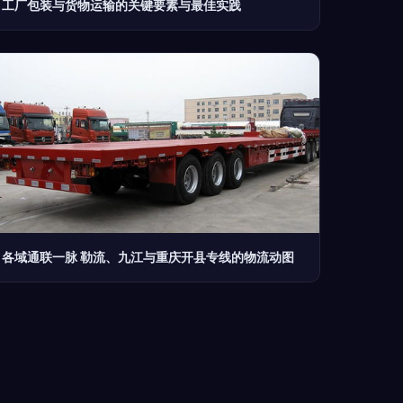
工厂包装与货物运输的关键要素与最佳实践
各域通联一脉 勒流、九江与重庆开县专线的物流动图