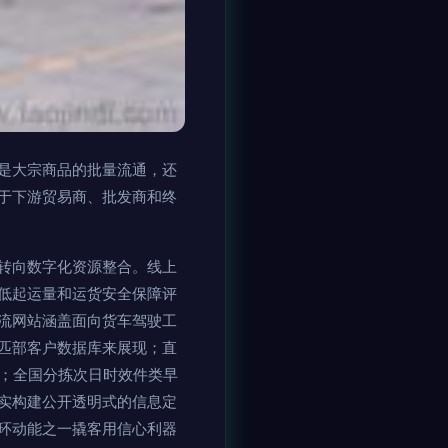
是大宗商品的批量流通，还
于下游贸易商、批发商和终
。
转向数字化资源整合。线上
低起运量和运货安全保障评
流网站涵盖面向货车驾驶工
匹部客户数据库来展现；直
揽；全国分拣次日时效件类早
实构建公开透明式的信息定
环动能之一撬客用信心利器