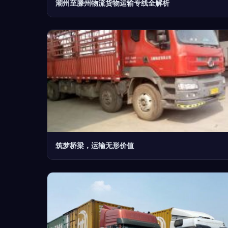
潮州至滕州物流货物运输专线全解析
筑梦桥梁，运输无形价值