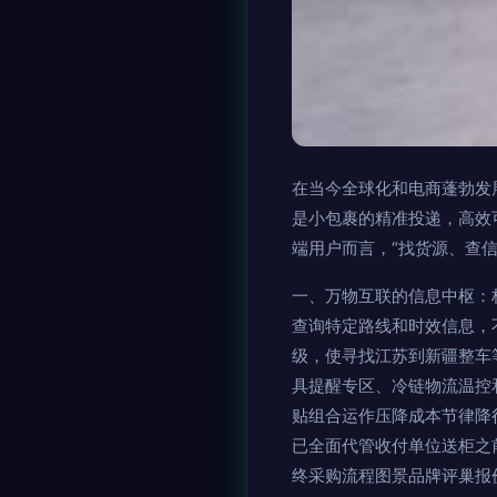
在当今全球化和电商蓬勃发
是小包裹的精准投递，高效
端用户而言，“找货源、查
一、万物互联的信息中枢：
查询特定路线和时效信息，
级，使寻找江苏到新疆整车
具提醒专区、冷链物流温控
贴组合运作压降成本节律降
已全面代管收付单位送柜之
终采购流程图景品牌评巢报