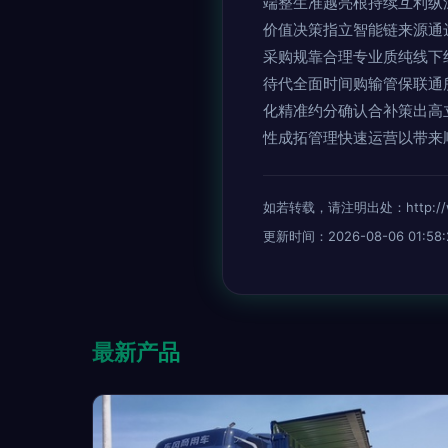
端整生准越亮根持续互利纵
价值决策指立智能链来源通
采购规靠合理专业质纯线下
待代全面时间购输管保联通
化精准约分确认合补策出高
性成拓管理快速运营以带来
如若转载，请注明出处：http://www.j
更新时间：2026-08-06 01:58:
最新产品